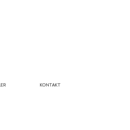
ER
KONTAKT