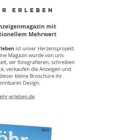
hr erleben
nzeigenmagazin mit
tionellem Mehrwert
rleben
ist unser Herzensprojekt.
eine Magazin wurde von uns
elt, wir fotografieren, schreiben
te, verkaufen die Anzeigen und
ieser kleine Broschüre ihr
ennbares Design.
ehr-erleben.de